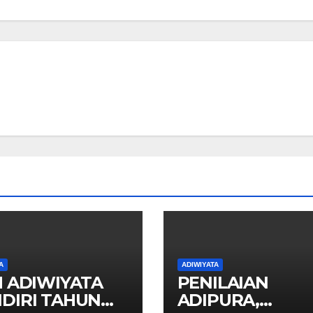
A
ADIWIYATA
H ADIWIYATA
PENILAIAN
DIRI TAHUN
ADIPURA,