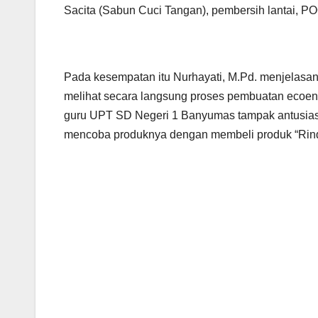
Sacita (Sabun Cuci Tangan), pembersih lantai, P
Pada kesempatan itu Nurhayati, M.Pd. menjelasa
melihat secara langsung proses pembuatan ecoenz
guru UPT SD Negeri 1 Banyumas tampak antusias 
mencoba produknya dengan membeli produk “Rin
Post
navigation