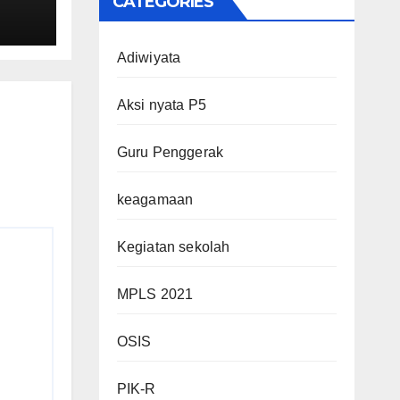
CATEGORIES
Adiwiyata
E
Aksi nyata P5
Guru Penggerak
keagamaan
Kegiatan sekolah
MPLS 2021
OSIS
PIK-R