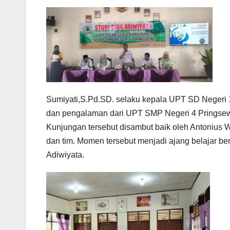
Sumiyati,S.Pd.SD. selaku kepala UPT SD Neger
dan pengalaman dari UPT SMP Negeri 4 Pringsew
Kunjungan tersebut disambut baik oleh Antonius 
dan tim. Momen tersebut menjadi ajang belajar b
Adiwiyata.