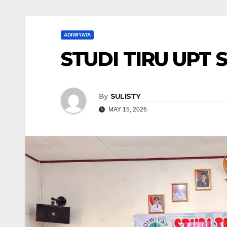
ADIWIYATA
STUDI TIRU UPT 
By
SULISTY
MAY 15, 2026