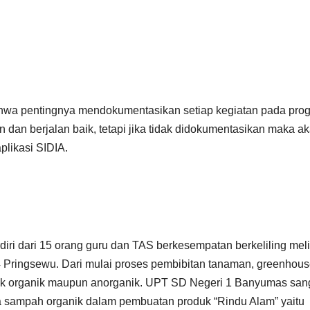
ahwa pentingnya mendokumentasikan setiap kegiatan pada pro
 dan berjalan baik, tetapi jika tidak didokumentasikan maka a
likasi SIDIA.
i dari 15 orang guru dan TAS berkesempatan berkeliling meli
 Pringsewu. Dari mulai proses pembibitan tanaman, greenhous
aik organik maupun anorganik. UPT SD Negeri 1 Banyumas san
a sampah organik dalam pembuatan produk “Rindu Alam” yaitu