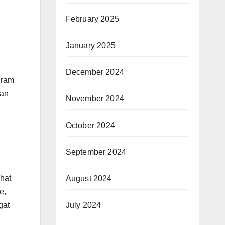
February 2025
January 2025
December 2024
gram
kan
November 2024
October 2024
September 2024
hat
August 2024
e,
July 2024
gat