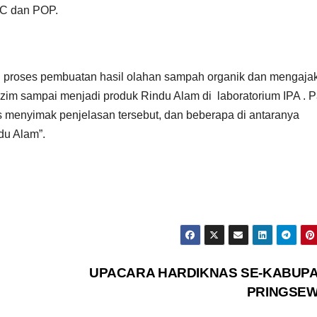
OC dan POP.
n proses pembuatan hasil olahan sampah organik dan mengaja
im sampai menjadi produk Rindu Alam di laboratorium IPA . P
menyimak penjelasan tersebut, dan beberapa di antaranya
du Alam”.
UPACARA HARDIKNAS SE-KABUP
PRINGSE