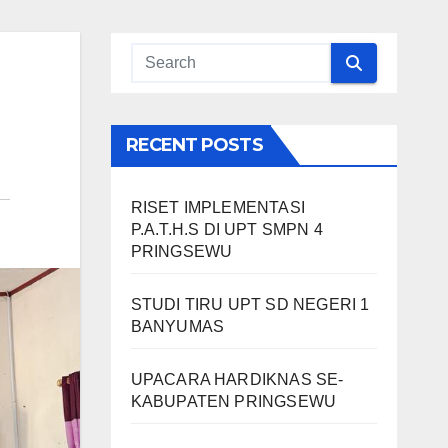
RECENT POSTS
RISET IMPLEMENTASI
P.A.T.H.S DI UPT SMPN 4
PRINGSEWU
STUDI TIRU UPT SD NEGERI 1
BANYUMAS
UPACARA HARDIKNAS SE-
KABUPATEN PRINGSEWU