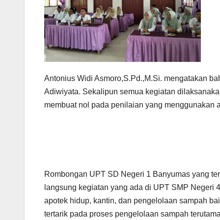
Antonius Widi Asmoro,S.Pd.,M.Si. mengatakan b
Adiwiyata. Sekalipun semua kegiatan dilaksanakan
membuat nol pada penilaian yang menggunakan ap
Rombongan UPT SD Negeri 1 Banyumas yang terdir
langsung kegiatan yang ada di UPT SMP Negeri 4
apotek hidup, kantin, dan pengelolaan sampah b
tertarik pada proses pengelolaan sampah terutam