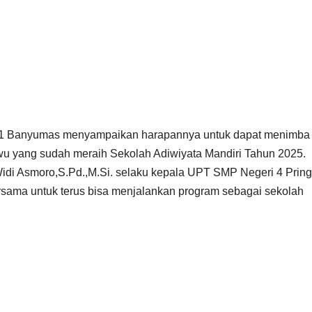
i 1 Banyumas menyampaikan harapannya untuk dapat menimba 
u yang sudah meraih Sekolah Adiwiyata Mandiri Tahun 2025.
Widi Asmoro,S.Pd.,M.Si. selaku kepala UPT SMP Negeri 4 Prin
ersama untuk terus bisa menjalankan program sebagai sekolah