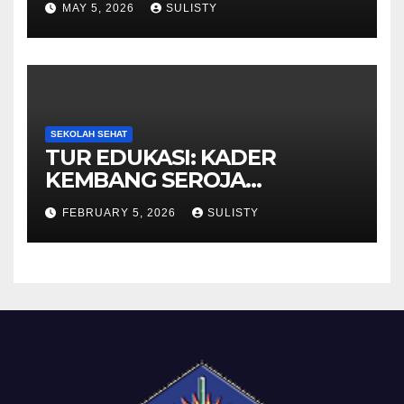
MAY 5, 2026
SULISTY
SEKOLAH SEHAT
TUR EDUKASI: KADER
KEMBANG SEROJA
KUNJUNGI BBPOM
FEBRUARY 5, 2026
SULISTY