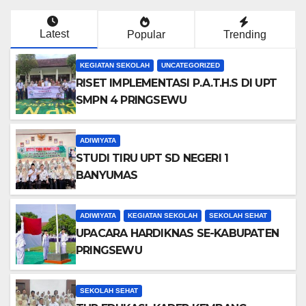
Latest
Popular
Trending
KEGIATAN SEKOLAH
UNCATEGORIZED
RISET IMPLEMENTASI P.A.T.H.S DI UPT
SMPN 4 PRINGSEWU
ADIWIYATA
STUDI TIRU UPT SD NEGERI 1
BANYUMAS
ADIWIYATA
KEGIATAN SEKOLAH
SEKOLAH SEHAT
UPACARA HARDIKNAS SE-KABUPATEN
PRINGSEWU
SEKOLAH SEHAT