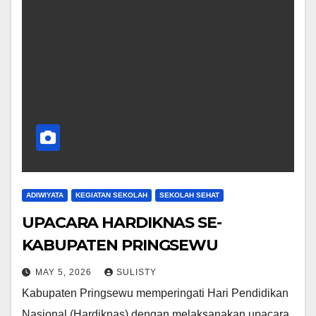
ADIWIYATA
KEGIATAN SEKOLAH
SEKOLAH SEHAT
UPACARA HARDIKNAS SE-
KABUPATEN PRINGSEWU
MAY 5, 2026
SULISTY
Kabupaten Pringsewu memperingati Hari Pendidikan
Nasional (Hardiknas) dengan melaksanakan upacara