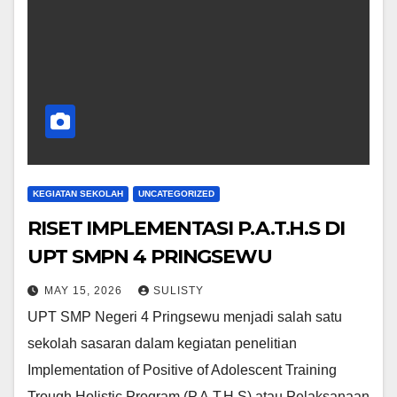
KEGIATAN SEKOLAH
UNCATEGORIZED
RISET IMPLEMENTASI P.A.T.H.S DI
UPT SMPN 4 PRINGSEWU
MAY 15, 2026
SULISTY
UPT SMP Negeri 4 Pringsewu menjadi salah satu
sekolah sasaran dalam kegiatan penelitian
Implementation of Positive of Adolescent Training
Trough Holistic Program (P.A.T.H.S) atau Pelaksanaan