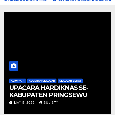
ADIWIYATA
KEGIATAN SEKOLAH
SEKOLAH SEHAT
UPACARA HARDIKNAS SE-
KABUPATEN PRINGSEWU
MAY 5, 2026
SULISTY