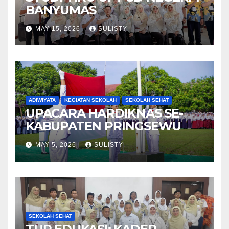
BANYUMAS
MAY 15, 2026
SULISTY
ADIWIYATA
KEGIATAN SEKOLAH
SEKOLAH SEHAT
UPACARA HARDIKNAS SE-
KABUPATEN PRINGSEWU
MAY 5, 2026
SULISTY
SEKOLAH SEHAT