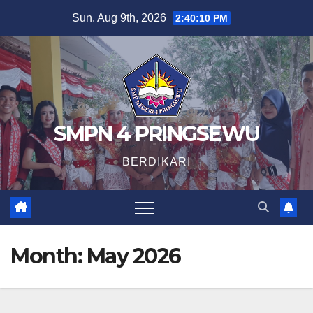
Skip
Sun. Aug 9th, 2026
2:40:11 PM
to
content
SMPN 4 PRINGSEWU
BERDIKARI
Month:
May 2026