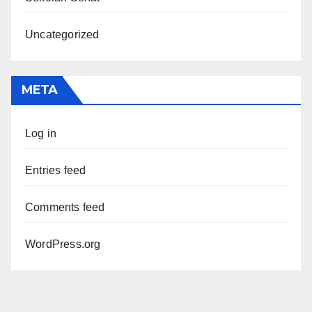
Uncategorized
META
Log in
Entries feed
Comments feed
WordPress.org